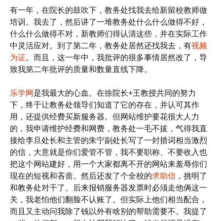
有一年，在院长的鼓吹下，教务处找我去给新留校教师做
培训。我去了，然后讲了一堆教务处什么什么做得不好，
什么什么做得不对，新教师们得认清这些，并在实际工作
中灵活应对。到了第二年，教务处居然还找我去，有
视频
为证
。而且，这一年中，我批评的很多事情居然改了，导
致我第二年批评的质量和数量直线下降。
乐学网
是我最大的心血。在徐院长+王教授共同的努力
下，终于让教务处领导们知道了它的存在，并认可其作
用，还提供经费买新服务器。但网站维护要花很大人力
的，我申请维护经费和网费，教务处一毛不拔，气得我直
接给李旦处长和主管的朱宁副处长写了一封措词相当激烈
的信，大意就是你们爱管不管，我不要职称、不要收入也
把这个网站建好，用一个大家都离不开的网站来羞辱你们
现在的短视和吝啬。然后还发了个全校的
求助信
，挑明了
和教务处对干了。后来报销服务器发票时必须走他俩这一
关，我老怕他们翻脸不认账了。但实际上他们相当配合，
而且又主动问我除了钱以外有啥别的帮助需要不。我提了