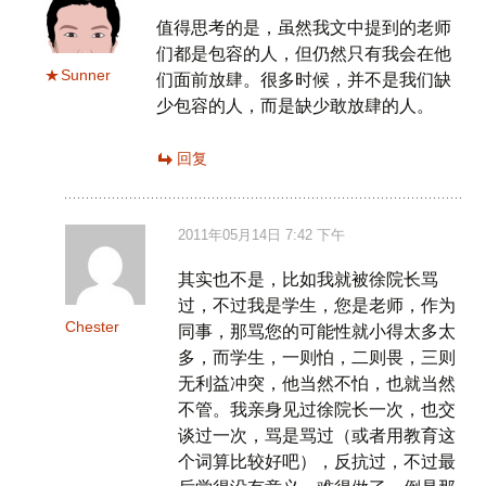
值得思考的是，虽然我文中提到的老师
们都是包容的人，但仍然只有我会在他
Sunner
们面前放肆。很多时候，并不是我们缺
少包容的人，而是缺少敢放肆的人。
回复
2011年05月14日 7:42 下午
其实也不是，比如我就被徐院长骂
过，不过我是学生，您是老师，作为
Chester
同事，那骂您的可能性就小得太多太
多，而学生，一则怕，二则畏，三则
无利益冲突，他当然不怕，也就当然
不管。我亲身见过徐院长一次，也交
谈过一次，骂是骂过（或者用教育这
个词算比较好吧），反抗过，不过最