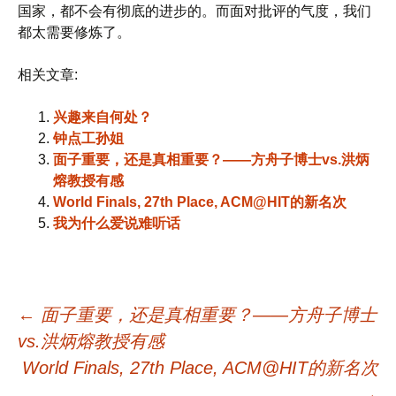
国家，都不会有彻底的进步的。而面对批评的气度，我们
都太需要修炼了。
相关文章:
兴趣来自何处？
钟点工孙姐
面子重要，还是真相重要？——方舟子博士vs.洪炳
熔教授有感
World Finals, 27th Place, ACM@HIT的新名次
我为什么爱说难听话
文
←
面子重要，还是真相重要？——方舟子博士
vs.洪炳熔教授有感
章
World Finals, 27th Place, ACM@HIT的新名次
→