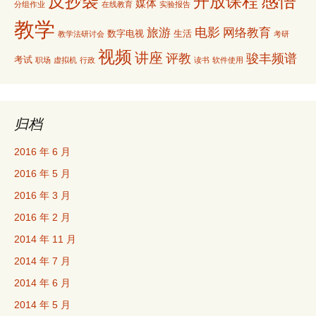
感悟
反抄袭
开放课程
媒体
分组作业
在线教育
实验报告
教学
电影
旅游
网络教育
数字电视
生活
教学法研讨会
考研
视频
讲座
评教
骏丰频谱
考试
职场
虚拟机
行政
读书
软件使用
归档
2016 年 6 月
2016 年 5 月
2016 年 3 月
2016 年 2 月
2014 年 11 月
2014 年 7 月
2014 年 6 月
2014 年 5 月