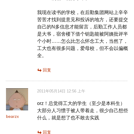
我现在读书的学校，在后勤集团网站上辛辛
苦苦才找到提意见和投诉的地方，还要提交
自己的N多信息才能留言，后勤工作人员都
是大爷，宿舍楼下借个钥匙能被阿姨批评半
个小时……怎么比怎么怀念工大，当然了，
工大也有很多问题，爱母校，但不会以偏概
全。
回复
2011年05月14日 12:56 上午
orz！总觉得工大的学生（至少是本科生）
大部分人习惯于被人带着走，很少自己想些
bearzx
什么，就是想了也不敢去实践
回复