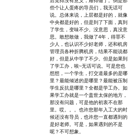
后觉得没有意义，难得做了。倒是那
些个让人蛋疼的导员们，我无话可
说。总体来说，上层都是好的，就像
中央都是好的，但是到了下面，真到
了学生，变味不少。没意思，真没意
思。敢想敢做，我做了4年，得罪不
少人，也认识不少好老师，还和机房
管理员各种折腾机房，结果不能说都
好，但是从中学了不少。但是如果到
了学工办，唉~无话可说。可是您也
想想，一个学生，打交道最多的是哪
里？最能倾述的是哪里？最能被压制
学生反抗是哪里？全都是学工办。如
果学工办就是一个盖世太保的地方，
那没有问题，可是他的初衷不在那
里。哎。。。也许您那年入工大的时
候还没有导员，也许您一直都遇到的
是好老师。可是，如果遇到的不是
呢？不可想象。