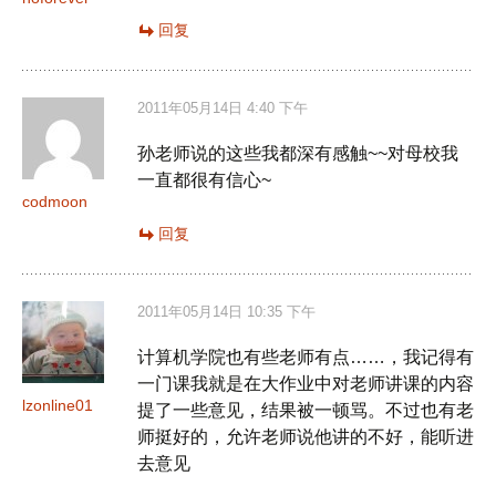
回复
2011年05月14日 4:40 下午
孙老师说的这些我都深有感触~~对母校我
一直都很有信心~
codmoon
回复
2011年05月14日 10:35 下午
计算机学院也有些老师有点……，我记得有
一门课我就是在大作业中对老师讲课的内容
lzonline01
提了一些意见，结果被一顿骂。不过也有老
师挺好的，允许老师说他讲的不好，能听进
去意见