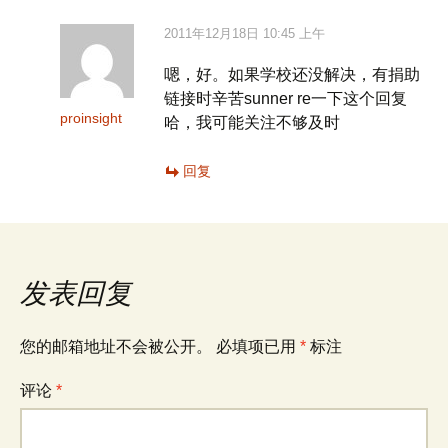
2011年12月18日 10:45 上午
嗯，好。如果学校还没解决，有捐助
链接时辛苦sunner re一下这个回复
proinsight
哈，我可能关注不够及时
回复
发表回复
您的邮箱地址不会被公开。
必填项已用
*
标注
评论
*