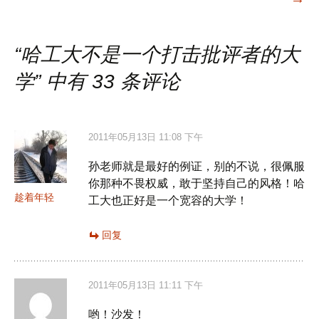
导
“
哈工大不是一个打击批评者的大
航
学
” 中有 33 条评论
2011年05月13日 11:08 下午
孙老师就是最好的例证，别的不说，很佩服
你那种不畏权威，敢于坚持自己的风格！哈
趁着年轻
工大也正好是一个宽容的大学！
回复
2011年05月13日 11:11 下午
哟！沙发！