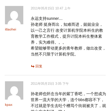
2011年05月15日 10:47 上午
永远支持sunner…
孙老师 挺身而出，知难而进，兢兢业业，
itlaohei
以一己之言行 改变计算机学院本科生的教
育教学工作模式，提升计院本科生整体素
养，实为难得。。。
希望能够带动更多的青年教师，做出改变，
当然不只限于计算机学院。
回复
2011年05月15日 3:05 下午
孙老师也怀念当年的紫丁香吧，一个想成为
世界一流大学的大学，连个bbs都容不下，
kpax
不过就是学生去吐个槽骂个街就被关了，就