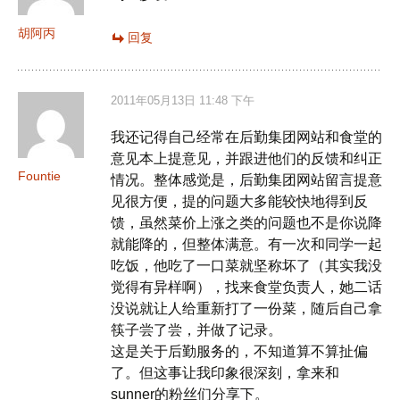
胡阿丙
回复
2011年05月13日 11:48 下午
我还记得自己经常在后勤集团网站和食堂的
意见本上提意见，并跟进他们的反馈和纠正
Fountie
情况。整体感觉是，后勤集团网站留言提意
见很方便，提的问题大多能较快地得到反
馈，虽然菜价上涨之类的问题也不是你说降
就能降的，但整体满意。有一次和同学一起
吃饭，他吃了一口菜就坚称坏了（其实我没
觉得有异样啊），找来食堂负责人，她二话
没说就让人给重新打了一份菜，随后自己拿
筷子尝了尝，并做了记录。
这是关于后勤服务的，不知道算不算扯偏
了。但这事让我印象很深刻，拿来和
sunner的粉丝们分享下。