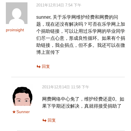
2011年12月14日 7:54 下午
sunner, 关于乐学网维护经费和网费的问
题，现在还没有解决吗？可否在乐学网上加
proinsight
个捐助链接，可以让用过乐学网的毕业同学
们尽一点心意，形成良性循环。如果有个捐
助链接，我会捐点，但不多。我还可以在微
博上宣传下
回复
2011年12月14日 11:58 下午
网费网络中心免了，维护经费还是0。如
果下学期还没解决，真就得接受捐助了
Sunner
回复