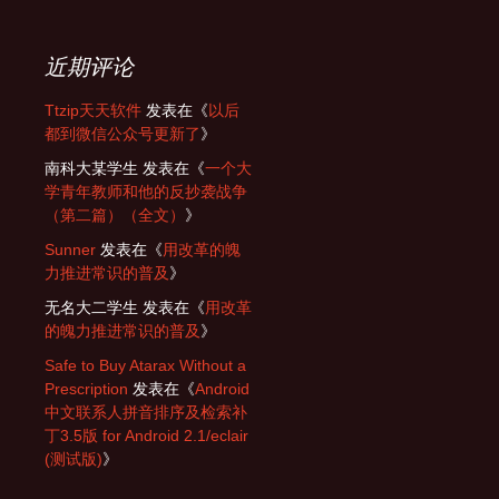
近期评论
Ttzip天天软件
发表在《
以后
都到微信公众号更新了
》
南科大某学生
发表在《
一个大
学青年教师和他的反抄袭战争
（第二篇）（全文）
》
Sunner
发表在《
用改革的魄
力推进常识的普及
》
无名大二学生
发表在《
用改革
的魄力推进常识的普及
》
Safe to Buy Atarax Without a
Prescription
发表在《
Android
中文联系人拼音排序及检索补
丁3.5版 for Android 2.1/eclair
(测试版)
》