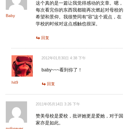
这个真的是一篇让我觉得感动的文章。嗯，
每次看完你的东西我都能再次燃起对母校的
Baby
希望和景仰。我很赞同有“容”这个观点，在
学校的时候对这点感触也很深。
回复
2012年01月30日 4:38 下午
baby~~~看到你了！
hit9
回复
2011年05月14日 3:26 下午
赞美母校是爱校，批评她更是爱她，对于国
家亦是如此。
noforever