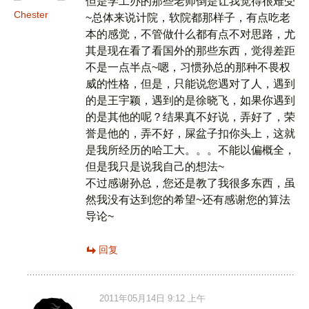
但是学工办的那些老师倒是让我觉得很难受
Chester
~总体来说计院，软院都那样子，有点吃老
本的感觉，不管做什么都有点不对思路，尤
其是现在看了看国外的那些东西，觉得差距
不是一点半点~嗯，习惯孙总的那种不畏权
威的性格，但是，只能说您遇对了人，遇到
的是王宇颖，遇到的是徐晓飞，如果你遇到
的是其他的呢？结果真不好说，弄好了，荣
誉是他的，弄不好，屎盆子扣你头上，这就
是我所经历的哈工大。。。不能以偏概全，
但是我只是说我自己的想法~
不过感谢孙总，您还是教了我很多东西，虽
然我没有达到您的希望~还有感谢您的算法
导论~
回复
2011年05月14日 9:12 上午