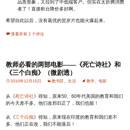
品质形象，又拉到了中低端客户。但实在太折腾消费
者了！直接柜台降价多好啊。
希望自此以后，没有葛优的贺岁片也能火爆起来。
查看所有 2 个评论
教师必看的两部电影——《死亡诗社》和
《三个白痴》（微剧透）
2010年12月15日
教书匠
、
生活
教学
、
电影
从《
死亡诗社
》得知，原来50、60年代美国的教育和我们
的今天差不多。他们改邪归正了，我们也能！
从《
三个白痴
》得知，原来现在印度的教育和我们差不
多。他们正在改，我们不能落后！