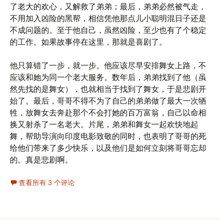
了老大的欢心，又解救了弟弟；最后，弟弟必然被气走，
不用加入凶险的黑帮，相信凭他那点儿小聪明混日子还是
不成问题的。至于他自己，虽然凶险，至少也有了个稳定
的工作。如果故事停在这里，那就是喜剧了。
他只算错了一步，就一步。他应该尽早安排舞女上路，不
应该和她为同一个老大服务。数年后，弟弟找到了他（虽
然先找的是舞女），也就相当于找到了舞女，于是悲剧开
始了。最后，哥哥不得不为了自己的弟弟做了最大一次牺
牲，放舞女去奔赴那个不会打她的百万富翁，自己以命相
换又射杀了一名老大。片尾，弟弟和舞女一起欢快地起
舞，帮助导演向印度电影致敬的同时，也表明了哥哥的死
给他们带来了多少快乐，以及他们是如何立刻将哥哥忘却
的。真是悲剧啊。
查看所有 3 个评论