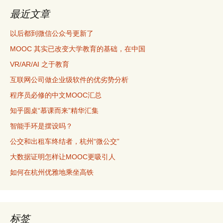
最近文章
以后都到微信公众号更新了
MOOC 其实已改变大学教育的基础，在中国
VR/AR/AI 之于教育
互联网公司做企业级软件的优劣势分析
程序员必修的中文MOOC汇总
知乎圆桌“慕课而来”精华汇集
智能手环是摆设吗？
公交和出租车终结者，杭州“微公交”
大数据证明怎样让MOOC更吸引人
如何在杭州优雅地乘坐高铁
标签