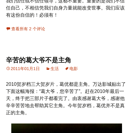
我们信任或不信任领导，这都不重要。重要的是我们不信
任自己，不相信凭我们自身力量就能改变世事。我们应该
有这份自信的！必须有！
查看所有 2 个评论
辛苦的葛大爷不是主角
2011年01月1日
生活
电影
2010贺岁档三大贺岁片，葛优都是主角。万达影城贴出了
下面这幅海报：“葛大爷，您辛苦了”。赶在2010年最后一
天，终于把三部片子都看完了。由衷感谢葛大爷，感谢他
辛辛苦苦地去帮助其它主角。今年贺岁档，葛优并不是真
正的主角。