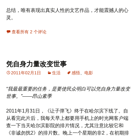
总结，唯有表现出真实人性的文艺作品，才能震撼人的心
灵。
查看所有 2 个评论
凭自身力量改变世事
2011年02月1日
生活
感悟
、
电影
“我最最重要的任务，是要使民众明白可以凭自身力量改变
世事。”——昂山素季
2011年1月31日，《让子弹飞》终于在哈尔滨下线了。自
从看完此片后，我每天早上都要用手机上的时光网客户端
查一下当天哈尔滨影院的排片情况，尤其注意比较它和
《非诚勿扰2》的排片数。晚上一个星期的非2，在初期排