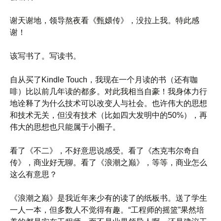
谢天谢地，领导熬夜看《甄嬛传》，没拉上我。特此感
谢！
该写书了。写读书。
自从买了Kindle Touch，我现在一个月读的书（还有咖
啡）比以前几年读的都多。对此我相当自豪！我身体力行
地诠释了为什么技术可以改变人与社会。也许伟大的思想
和技术无关，但没有技术（比如四大发明中的50%），再
伟大的思想也只能属于小圈子。
看了《不二》，不好意思说感受。看了《杰克韦尔奇自
传》，商业好无聊。看了《浪潮之巅》，等等，商业怎么
这么有意思？
《浪潮之巅》是我近年来少有的读了的纸板书。送了学生
一人一本，但多数人不觉得有趣。“工程师的摇篮”果然培