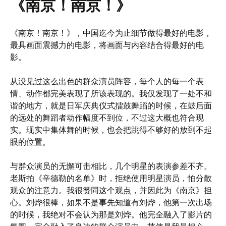
《南京！南京！》
《南京！南京！》，中国迄今为止细节做得最好的电影，
最具画面震撼力的电影，将画面与内容结合得最好的电
影。
从没见过这么出色的群众演员阵容，每个人的每一个表
情、动作都完美表现了所该表现的。我仅发现了一处不和
谐的地方，就是日军庆典仪式擂鼓舞蹈的时候，在鼓后面
的远处的舞蹈者动作幅度不到位，不过这大概也符合现
实。现实中集体舞的时候，也会把跳得不够好的放到不起
眼的位置。
与群众演员的无懈可击相比，几个明星的表演参差不齐。
老斯拍《辛德勒的名单》时，拒绝使用明星演员，怕分散
观众的注意力。我很赞同这个观点，并因此为《南京》担
心。刘烨很棒，如果不是事先知道有刘烨，他第一次出场
的时候，我绝对不会认为那是刘烨。他完全融入了影片的