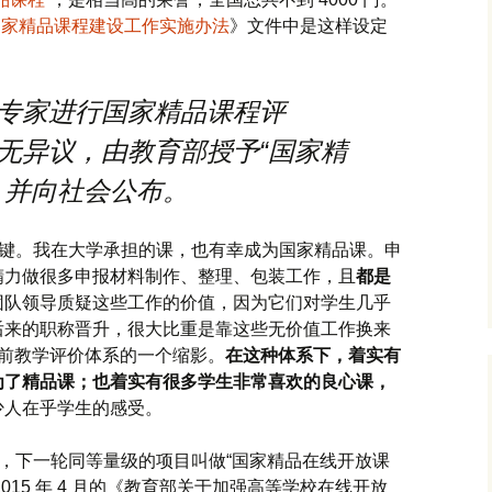
国家精品课程建设工作实施办法
》文件中是这样设定
专家进行国家精品课程评
无异议，由教育部授予“国家精
，并向社会公布。
关键。我在大学承担的课，也有幸成为国家精品课。申
精力做很多申报材料制作、整理、包装工作，且
都是
团队领导质疑这些工作的价值，因为它们对学生几乎
后来的职称晋升，很大比重是靠这些无价值工作换来
之前教学评价体系的一个缩影。
在这种体系下，着实有
为了精品课；也着实有很多学生非常喜欢的良心课，
少人在乎学生的感受。
审，下一轮同等量级的项目叫做“国家精品在线开放课
2015 年 4 月的《教育部关于加强高等学校在线开放