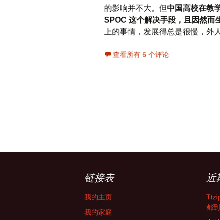
的影响并不大。但
中国高校在教学
SPOC 这个解决手段，且因然
上的事情，发展得总是很慢，外
查看所有 6 个评论
链接表
近
我的主页
Tt
都到
我的家庭