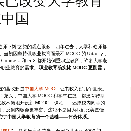
在中国
、“教师下岗”之类的观点很多。四年过去，大学和教师都
当初因坚持做职业教育而最不 MOOC 的 Udacity，
ursera 和 edX 都开始侧重职业教育，许多大学老
合职业教育的需求。
职业教育确实比 MOOC 更刚需，
业的营收超过
中国大学 MOOC
证书收入好几个量级。
C 龙头，中国大学 MOOC 和学堂在线，都没有转型
不倦地开设新 MOOC。课程 1:1 还原校内同等的
制，反倒内容会更丰富。这绝不是因为我们比美国慢
改变了中国大学教育的一个基础——评价体系。
品课程
”，是相当高的荣誉，全国总共不到 4000 门。