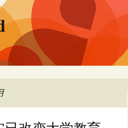
d
月
其实已改变大学教育