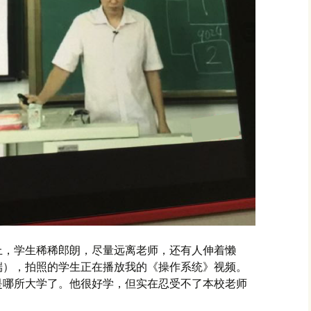
上，学生稀稀郎朗，尽量远离老师，还有人伸着懒
端），拍照的学生正在播放我的《操作系统》视频。
是哪所大学了。他很好学，但实在忍受不了本校老师