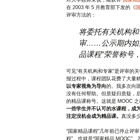
在 2003 年 5 月教育部下发的《
评审方法的：
将委托有关机构和
审……公示期内如
品课程”荣誉称号
可见“有关机构和专家”是评审的
报过程中，课程团队花费了大量
以专家视角为导向
的。我多次向
没有任何帮助。但质疑归质疑，
的精品课称号。这就是 MOOC 
一些学生并不认可的水课程，成
注定没机会成为精品课。
真没多
“国家精品课程”几年前已停止评
程”，也就是“国家精品 MOOC”。