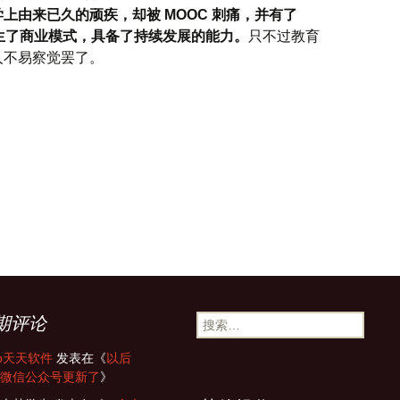
上由来已久的顽疾，却被 MOOC 刺痛，并有了
而生了商业模式，具备了持续发展的能力。
只不过教育
人不易察觉罢了。
搜
期评论
索：
zip天天软件
发表在《
以后
微信公众号更新了
》