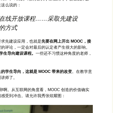
是这么说的：
在线开放课程……采取先建设
的方式
要求先建设应用，也就是
先要在网上开出 MOOC，接
程的评论，一定会对最后的认定者产生很大的影响。
重学生导向建设课程。
一些还不习惯这种角度的老师，
的学生导向，这就是 MOOC 带来的改变
。在教学意
训讲师了。
并卵啊。从互联网的角度看，MOOC 创造的价值确实
切感受到冲击。请允许我秀张炫耀图：