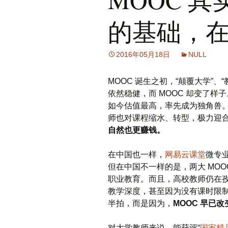
的基础，
2016年05月18日
NULL
MOOC 诞生之初，“颠覆大学”
依然稳健，而 MOOC 却变了样子。
如今估值最高，率先成为独角兽。Co
师也对课程缩水、转型，极力迎
自然也更赚钱。
在中国也一样，
网易云课堂
微专
但在中国不一样的是，两大 MOO
职业教育。而且，高校教师仍在孜孜
教学深度，甚至因为没有课时限
半拍，而是因为，
MOOC 早已
对大学教师来说，能获评“
国家精