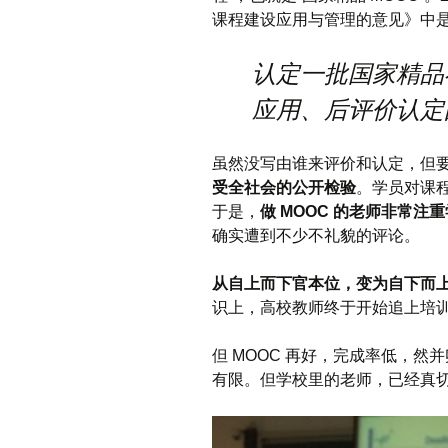
课程建设应用与管理的意见》中
认定一批国家精品
应用、后评价认定
虽然没写由谁来评价和认定，但
受全社会的公开检验
。学员对课
于是，
做 MOOC 的老师非常注
确实遭到不少不礼貌的评论。
从自上而下官本位，变为自下而上
识上，高校教师终于开始追上培
但 MOOC 再好，完成率低，然
有限。但学校里的老师，已经真