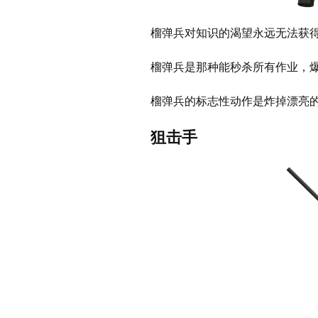
榴弹兵对知识的渴望永远无法获
榴弹兵是那种能秒杀所有作业，
榴弹兵的标志性动作是炸掉漂亮
狙击手