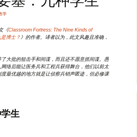
教学
博文《
Classroom Fortress: The Nine Kinds of
么是博士？
》的作者。译者以为，此文风趣且准确，
养了大批的狙击手和间谍，而且还不愿意抓间谍。愚
入网络后能让医务兵和工程兵获得舞台，他们以前太
制度最优越的地方就是让侦察兵销声匿迹，但必修课
种学生