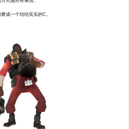
的方式做所有事情。
绩磨成一个结结实实的C。