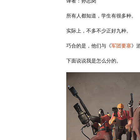
译者：孙志岗
所有人都知道，学生有很多种。
实际上，不多不少正好九种。
巧合的是，他们与《
军团要塞
》
下面说说我是怎么分的。