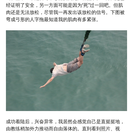
经证明了安全，另一方面可能是因为“死”过一回吧。但肌
肉还是无法放松，尽管我一再发出该放松的信号。下图被
弯成弓形的人字拖最知道我的肌肉有多紧张。
成功着陆后，兴奋异常，我居然会感觉自己是直挺挺地，
由教练稍加外力推动而自由落体的。直到看到照片、视