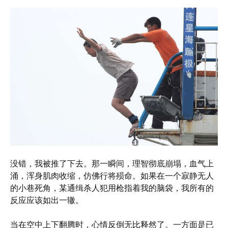
没错，我被推了下去。那一瞬间，理智彻底崩塌，血气上
涌，浑身肌肉收缩，仿佛行将殒命。如果在一个寂静无人
的小巷死角，某通缉杀人犯用枪指着我的脑袋，我所有的
反应应该如出一辙。
当在空中上下翻腾时，心情反倒无比释然了。一方面是已