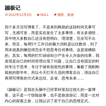
蹦极记
2012年12月2日
NULL
感悟
、
旅游
四个多月没写博客了。不是来到网易的这段时间无事可
写，无感可发，而是实在发生了太多事情，有太多感悟，
其中绝大多数自己还没有想明白、理清楚，完全写不出
来。而且，每周5个工作日的脑力消耗是以往数倍，到了
周末就真的懈怠得完全不想思考任何事情。这是很糟糕
的。其实，每周的忙忙碌碌却少产生令人兴奋的结果，我
发现是自己的时间管理出现了问题，让自己没有固定的时
间专注于思考，专注于做有创造性的事情，像极了我刚刚
留校的那半年。所以今天打开久违的博客后台，强迫自己
再用写博客的方式来总结、反省、思考未来……
《蹦极记》是我在头脑中已经零碎策划过很久的一篇博
客。这不是一个惊险故事，也不是旅游游记，而是一次对
内心的探索之旅，让我认识了若干自己的思维定式。