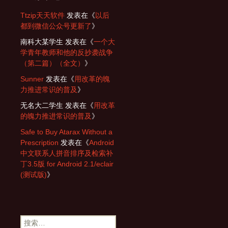
Ttzip天天软件
发表在《
以后
都到微信公众号更新了
》
南科大某学生
发表在《
一个大
学青年教师和他的反抄袭战争
（第二篇）（全文）
》
Sunner
发表在《
用改革的魄
力推进常识的普及
》
无名大二学生
发表在《
用改革
的魄力推进常识的普及
》
Safe to Buy Atarax Without a
Prescription
发表在《
Android
中文联系人拼音排序及检索补
丁3.5版 for Android 2.1/eclair
(测试版)
》
搜