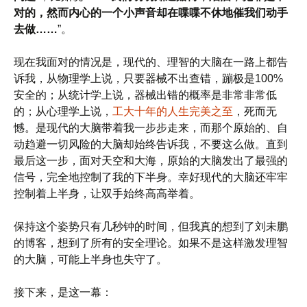
对的，然而内心的一个小声音却在喋喋不休地催我们动手
去做……
”。
现在我面对的情况是，现代的、理智的大脑在一路上都告
诉我，从物理学上说，只要器械不出查错，蹦极是100%
安全的；从统计学上说，器械出错的概率是非常非常低
的；从心理学上说，
工大十年的人生完美之至
，死而无
憾。是现代的大脑带着我一步步走来，而那个原始的、自
动趋避一切风险的大脑却始终告诉我，不要这么做。直到
最后这一步，面对天空和大海，原始的大脑发出了最强的
信号，完全地控制了我的下半身。幸好现代的大脑还牢牢
控制着上半身，让双手始终高高举着。
保持这个姿势只有几秒钟的时间，但我真的想到了刘未鹏
的博客，想到了所有的安全理论。如果不是这样激发理智
的大脑，可能上半身也失守了。
接下来，是这一幕：