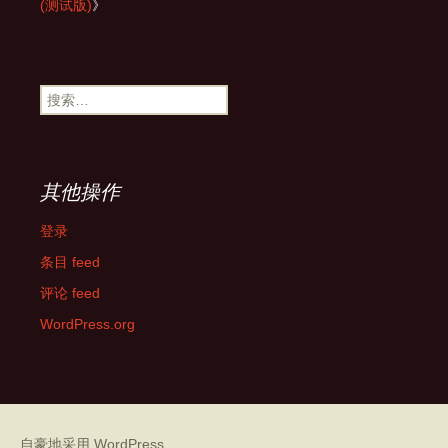
(测试版)
》
搜
索：
其他操作
登录
条目 feed
评论 feed
WordPress.org
自豪地采用 WordPress