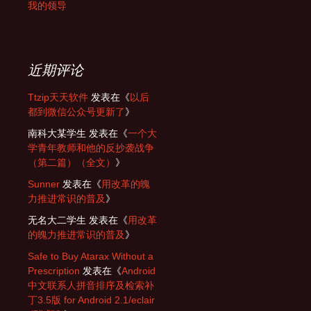
我的领导
近期评论
Ttzip天天软件
发表在《
以后
都到微信公众号更新了
》
南科大某学生
发表在《
一个大
学青年教师和他的反抄袭战争
（第二篇）（全文）
》
Sunner
发表在《
用改革的魄
力推进常识的普及
》
无名大二学生
发表在《
用改革
的魄力推进常识的普及
》
Safe to Buy Atarax Without a
Prescription
发表在《
Android
中文联系人拼音排序及检索补
丁3.5版 for Android 2.1/eclair