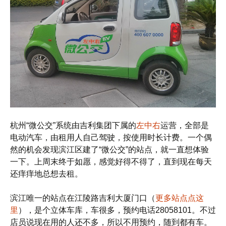
杭州“微公交”系统由吉利集团下属的
左中右
运营，全部是
电动汽车，由租用人自己驾驶，按使用时长计费。一个偶
然的机会发现滨江区建了“微公交”的站点，就一直想体验
一下。上周末终于如愿，感觉好得不得了，直到现在每天
还痒痒地总想去租。
滨江唯一的站点在江陵路吉利大厦门口（
更多站点点这
里
），是个立体车库，车很多，预约电话28058101。不过
店员说现在用的人还不多，所以不用预约，随到都有车。