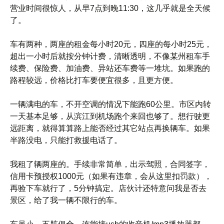
营业时间很惊人，从早7点到晚11:30，这几乎就是全天候
了。
车有两种，两座的租金每小时20元，四座的每小时25元，
超出一小时后就按分钟计费，清晰透明，不像某州租车手
续费、保险费、加油费、异站还车费等一堆坑。如果跑的
路程较远，价格比打车要便宜很多，且更方便。
一辆满电的车，不开空调的情况下能跑60公里。市区内转
一天基本足够，从滨江到机场跑个来回也够了。想行驶更
远距离，就得算算路上能否经过其它站点再换辆车。如果
半路没电，只能打救援电话了。
我租了辆两座的。手续非常简单，出示驾照，合同签字，
信用卡预授权1000元（如果有违章，会从这里扣罚款），
再验下车就行了，5分钟搞定。店伙计还特意问我是否去
景区，给了我一辆不限行的车。