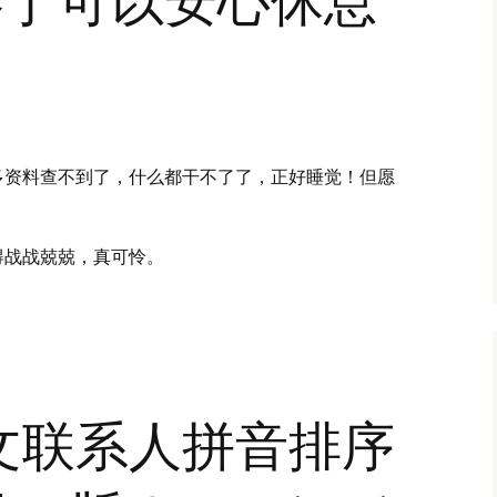
多资料查不到了，什么都干不了了，正好睡觉！但愿
得战战兢兢，真可怜。
d中文联系人拼音排序