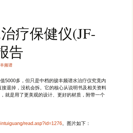
治疗保健仪(JF-
机报告
丰频谱
台价值5000多，但只是中档的骏丰频谱水治疗仪究竟内
被我直接退掉，没机会拆。它的核心从说明书及相关资料
样的，就是用了更美观的设计、更好的材质，附带一个
pintuiguang/read.asp?id=1276
。图片如下：