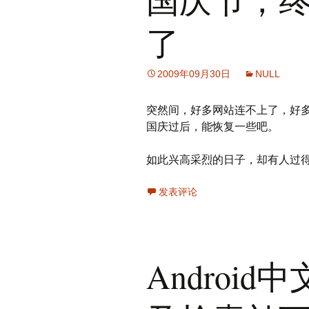
了
2009年09月30日
NULL
突然间，好多网站连不上了，好
国庆过后，能恢复一些吧。
如此兴高采烈的日子，却有人过
发表评论
Androi