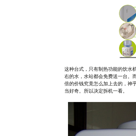
这种台式，只有制热功能的饮水机
右的水，水站都会免费送一台。而加上
倍的价钱究竟怎么加上去的，神
当好奇。所以决定拆机一看。