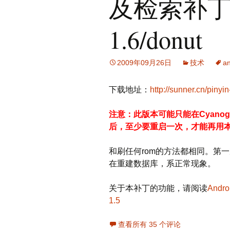
及检索补丁3.5
1.6/donut
2009年09月26日
技术
an
下载地址：
http://sunner.cn/pinyi
注意：此版本可能只能在Cyanoge
后，至少要重启一次，才能再用
和刷任何rom的方法都相同。第
在重建数据库，系正常现象。
关于本补丁的功能，请阅读
Andr
1.5
查看所有 35 个评论