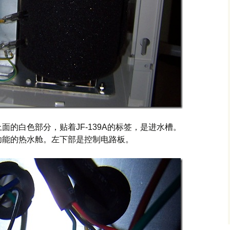
的白色部分，贴着JF-139A的标签，是进水槽。
功能的热水舱。左下部是控制电路板。