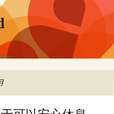
d
月
终于可以安心休息