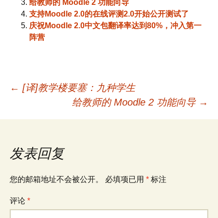
给教师的 Moodle 2 功能向导
支持Moodle 2.0的在线评测2.0开始公开测试了
庆祝Moodle 2.0中文包翻译率达到80%，冲入第一
阵营
文
←
[译]教学楼要塞：九种学生
给教师的 Moodle 2 功能向导
→
章
导
发表回复
航
您的邮箱地址不会被公开。
必填项已用
*
标注
评论
*