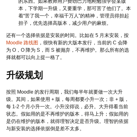
的东西。如果教师用户费劲巴力地刚勉强学会某版
本，下学期一升级，又要重学，那可苦了他们了。本
着“苦了我一个，幸福千万人”的精神，管理员得担起
担子，优先选择高版本，减少用户的麻烦。
还有一个选择依据是安装的时间。比如在 5 月末安装，按
Moodle 路线图
，很快有新的大版本发行，当前的 C 会降
为 O，O 降为 S，而 S 被抛弃，不再维护。那么所有的选
择就都可以向上提一格了。
升级规划
按照 Moodle 的发行周期，我们每半年就要做一次大升
级。其间，如果使用 + 版，每周都要小升一次；非 + 版，
每 1-2 个月小升一次。小升没得说，必升。大升得看当前
状态。假如用的是不再维护的版本，得马上升；假如用的
是仍在维护的版本，就得理智决定是否升级。理智的依据
与新安装的选择依据倒是差不太多。