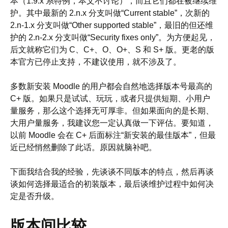
本（1.9.x 系特例，本文不讨论），而且它们都在被继续维
护。其中最新的 2.n.x 分支叫做“Current stable”，次新的
2.n-1.x 分支叫做“Other supported stable”，最旧的但还维
护的 2.n-2.x 分支叫做“Security fixes only”。为方便起见，
后文就称它们为 C、C+、O、O+、S 和 S+ 版。更老的版
本官方已停止支持，不建议使用，就不涉及了。
多数新安装 Moodle 的用户都会自然地选择版本号最高的
C+ 版。如果只是试试、玩玩，或者只提供短期、小用户
量服务，那么这个选择无可厚非。但如果面向的是长期、
大用户量服务，我建议您一定认真做一下评估。要知道，
以前 Moodle 会在 C+ 后面标注“新安装的最佳版本”，但最
近已经悄然删除了此话。原因就脑补吧。
下面我结合我的经验，先谈谈不同版本的特点，然后再谈
谈如何选择最适合的初装版本，最后谈维护过程中如何决
定是否升级。
版本间比较