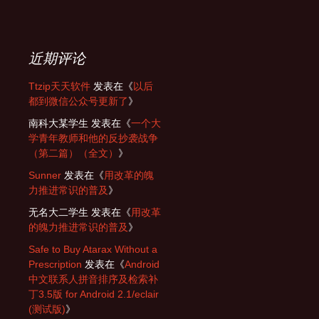
近期评论
Ttzip天天软件
发表在《
以后
都到微信公众号更新了
》
南科大某学生
发表在《
一个大
学青年教师和他的反抄袭战争
（第二篇）（全文）
》
Sunner
发表在《
用改革的魄
力推进常识的普及
》
无名大二学生
发表在《
用改革
的魄力推进常识的普及
》
Safe to Buy Atarax Without a
Prescription
发表在《
Android
中文联系人拼音排序及检索补
丁3.5版 for Android 2.1/eclair
(测试版)
》