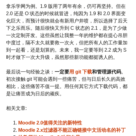
拿乐学网为例。1.9 版用了两年有余，仍可再坚持。但在
2.0 还是 O 状态的时候就冒进，纯因为 1.9 和 2.0 界面变
化巨大，而预计很快就会有新用户井喷，所以选择了后天
下之乐而乐。随后很快又升到 C 状态的 2.1，是为了少做
一次定制开发。这些虽然让我整一年的维护都在提心吊胆
中度过，隔不太久就要救一次火，但把所有人的工作量加
到一起看，还是划算的。未来，我一定要等到 2.2 成为 S
时才做下一次大升级，虽然那些新功能都挺诱人的。
最后说一句经验之谈：
一定要
用 git 下载
和管理源代码
。
初次接触 git 可能会遇到一些痛苦，但与日后长久的高效
相比，这些痛苦不值一提。用任何其它方式下载代码，都
是让痛苦成为日后的顽疾。
相关文章:
Moodle 2.0值得关注的新特性
Moodle 2.x过滤器不能正确链接中文活动名的补丁