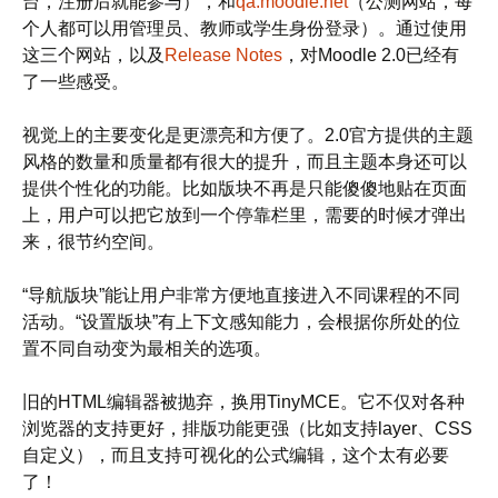
台，注册后就能参与），和
qa.moodle.net
（公测网站，每
个人都可以用管理员、教师或学生身份登录）。通过使用
这三个网站，以及
Release Notes
，对Moodle 2.0已经有
了一些感受。
视觉上的主要变化是更漂亮和方便了。2.0官方提供的主题
风格的数量和质量都有很大的提升，而且主题本身还可以
提供个性化的功能。比如版块不再是只能傻傻地贴在页面
上，用户可以把它放到一个停靠栏里，需要的时候才弹出
来，很节约空间。
“导航版块”能让用户非常方便地直接进入不同课程的不同
活动。“设置版块”有上下文感知能力，会根据你所处的位
置不同自动变为最相关的选项。
旧的HTML编辑器被抛弃，换用TinyMCE。它不仅对各种
浏览器的支持更好，排版功能更强（比如支持layer、CSS
自定义），而且支持可视化的公式编辑，这个太有必要
了！