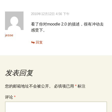
航
2010年12月12日 4:56 下午
看了你对moodle 2.0 的描述，很有冲动去
感受下。
jesse
回复
发表回复
您的邮箱地址不会被公开。
必填项已用
*
标注
评论
*