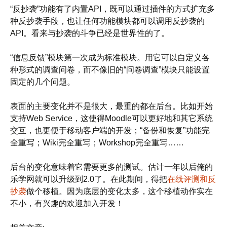
“反抄袭”功能有了内置API，既可以通过插件的方式扩充多
种反抄袭手段，也让任何功能模块都可以调用反抄袭的
API。看来与抄袭的斗争已经是世界性的了。
“信息反馈”模块第一次成为标准模块。用它可以自定义各
种形式的调查问卷，而不像旧的“问卷调查”模块只能设置
固定的几个问题。
表面的主要变化并不是很大，最重的都在后台。比如开始
支持Web Service，这使得Moodle可以更好地和其它系统
交互，也更便于移动客户端的开发；“备份和恢复”功能完
全重写；Wiki完全重写；Workshop完全重写……
后台的变化意味着它需要更多的测试。估计一年以后俺的
乐学网就可以升级到2.0了。在此期间，得把
在线评测和反
抄袭
做个移植。因为底层的变化太多，这个移植动作实在
不小，有兴趣的欢迎加入开发！