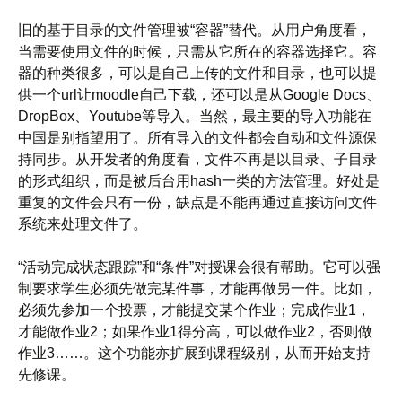
旧的基于目录的文件管理被“容器”替代。从用户角度看，
当需要使用文件的时候，只需从它所在的容器选择它。容
器的种类很多，可以是自己上传的文件和目录，也可以提
供一个url让moodle自己下载，还可以是从Google Docs、
DropBox、Youtube等导入。当然，最主要的导入功能在
中国是别指望用了。所有导入的文件都会自动和文件源保
持同步。从开发者的角度看，文件不再是以目录、子目录
的形式组织，而是被后台用hash一类的方法管理。好处是
重复的文件会只有一份，缺点是不能再通过直接访问文件
系统来处理文件了。
“活动完成状态跟踪”和“条件”对授课会很有帮助。它可以强
制要求学生必须先做完某件事，才能再做另一件。比如，
必须先参加一个投票，才能提交某个作业；完成作业1，
才能做作业2；如果作业1得分高，可以做作业2，否则做
作业3……。这个功能亦扩展到课程级别，从而开始支持
先修课。