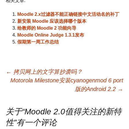
相关文章:
Moodle 2.x过滤器不能正确链接中文活动名的补丁
新安装 Moodle 应该选择哪个版本
给教师的 Moodle 2 功能向导
Moodle Online Judge 1.3.1发布
假期第一周工作总结
文
←
拷贝网上的文字算抄袭吗？
Motorola Milestone安装cyanogenmod 6 port
章
版的Android 2.2
→
导
关于“
Moodle 2.0值得关注的新特
性
”有一个评论