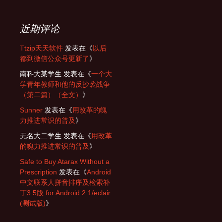
近期评论
Ttzip天天软件
发表在《
以后
都到微信公众号更新了
》
南科大某学生
发表在《
一个大
学青年教师和他的反抄袭战争
（第二篇）（全文）
》
Sunner
发表在《
用改革的魄
力推进常识的普及
》
无名大二学生
发表在《
用改革
的魄力推进常识的普及
》
Safe to Buy Atarax Without a
Prescription
发表在《
Android
中文联系人拼音排序及检索补
丁3.5版 for Android 2.1/eclair
(测试版)
》