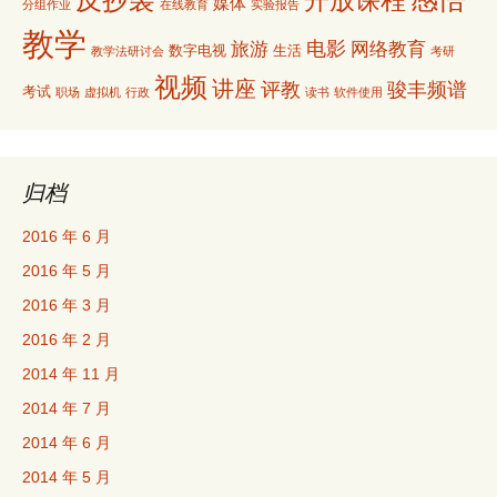
开放课程
媒体
分组作业
在线教育
实验报告
教学
电影
旅游
网络教育
数字电视
生活
教学法研讨会
考研
视频
讲座
评教
骏丰频谱
考试
职场
虚拟机
行政
读书
软件使用
归档
2016 年 6 月
2016 年 5 月
2016 年 3 月
2016 年 2 月
2014 年 11 月
2014 年 7 月
2014 年 6 月
2014 年 5 月