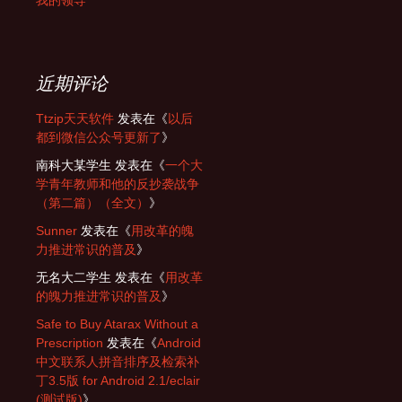
我的领导
近期评论
Ttzip天天软件
发表在《
以后
都到微信公众号更新了
》
南科大某学生
发表在《
一个大
学青年教师和他的反抄袭战争
（第二篇）（全文）
》
Sunner
发表在《
用改革的魄
力推进常识的普及
》
无名大二学生
发表在《
用改革
的魄力推进常识的普及
》
Safe to Buy Atarax Without a
Prescription
发表在《
Android
中文联系人拼音排序及检索补
丁3.5版 for Android 2.1/eclair
(测试版)
》