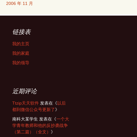
2006 年 11 月
链接表
我的主页
我的家庭
我的领导
近期评论
Ttzip天天软件
发表在《
以后
都到微信公众号更新了
》
南科大某学生
发表在《
一个大
学青年教师和他的反抄袭战争
（第二篇）（全文）
》