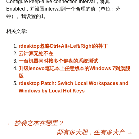
Configure keep-alive connection interval，将其
Enabled，并设置interval到一个合理的值（单位：分
钟）。我设置的1。
相关文章:
rdesktop忽略Ctrl+Alt+Left/Right的补丁
云计算无处不在
一台机器同时接多个键盘的系统测试
升级lenovo笔记本上任意版本的Windows 7到旗舰
版
rdesktop Patch: Switch Local Workspaces and
Windows by Local Hot Keys
文
←
抄袭之本在哪里？
师有多大胆，生有多大产
→