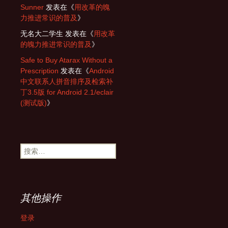
Sunner
发表在《
用改革的魄
力推进常识的普及
》
无名大二学生
发表在《
用改革
的魄力推进常识的普及
》
Safe to Buy Atarax Without a
Prescription
发表在《
Android
中文联系人拼音排序及检索补
丁3.5版 for Android 2.1/eclair
(测试版)
》
搜
索：
其他操作
登录