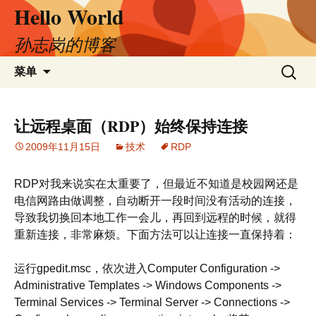
Hello World
跳
至
正
孙志岗的博客
文
搜
菜单
索：
让远程桌面（RDP）始终保持连接
2009年11月15日
技术
RDP
RDP对我来说实在太重要了，但最近不知道是校园网还是
电信网路由做调整，自动断开一段时间没有活动的连接，
导致我切换回本地工作一会儿，再回到远程的时候，就得
重新连接，非常麻烦。下面方法可以让连接一直保持着：
运行gpedit.msc，依次进入Computer Configuration ->
Administrative Templates -> Windows Components ->
Terminal Services -> Terminal Server -> Connections ->