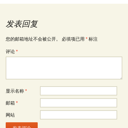
章
导
发表回复
航
您的邮箱地址不会被公开。
必填项已用
*
标注
评论
*
显示名称
*
邮箱
*
网站