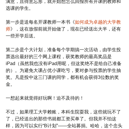
满意，且得意忘形，就开始想怎么回报所有开课的教师和
选课的学生。
第一步是送每名开课教师一本书《
如何成为卓越的大学教
师
》，这在放假前就开始做了，现在已经送出大半，还有
一些开学后送。
第二步是个大计划，准备每个学期搞一次活动，由学生投
票选出最好的三个网上课程，获奖教师的最高奖品是
iPad（虽然我也没有iPad用呢，但这奖绝不是给自己准备
的）。为避免大课占优小课吃亏，要对参与投票的学生抽
奖。凡是投中这三门课的同学，都有机会获得3位数的奖
金。
一想起来就觉得好玩啊！迫不及待的！
不过，如果理工大学赖账，本科生院耍我，这些就玩不了
了，已经送出的那些书就都工资买单了。但我并不怕这
样，因为可以实行“B计划”——全站募捐。哈哈，这个念头