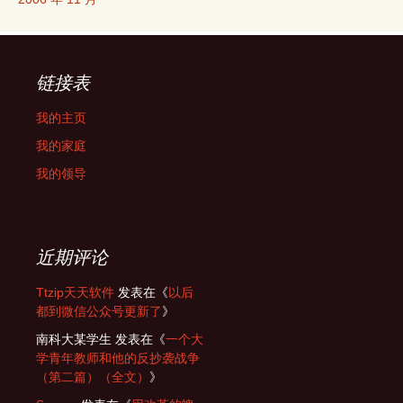
链接表
我的主页
我的家庭
我的领导
近期评论
Ttzip天天软件
发表在《
以后
都到微信公众号更新了
》
南科大某学生
发表在《
一个大
学青年教师和他的反抄袭战争
（第二篇）（全文）
》