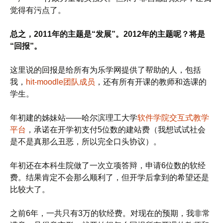
觉得有污点了。
总之，2011年的主题是“发展”。2012年的主题呢？将是
“回报”。
这里说的回报是给所有为乐学网提供了帮助的人，包括
我，
hit-moodle团队成员
，还有所有开课的教师和选课的
学生。
年初建的姊妹站——哈尔滨理工大学
软件学院交互式教学
平台
，承诺在开学初支付5位数的建站费（我想试试社会
是不是真那么丑恶，所以完全口头协议）。
年初还在本科生院做了一次立项答辩，申请6位数的软经
费。结果肯定不会那么顺利了，但开学后拿到的希望还是
比较大了。
之前6年，一共只有3万的软经费。对现在的预期，我非常