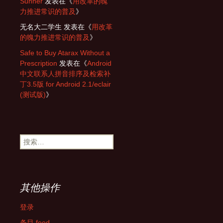
Sunner
发表在《
用改革的魄
力推进常识的普及
》
无名大二学生
发表在《
用改革
的魄力推进常识的普及
》
Safe to Buy Atarax Without a
Prescription
发表在《
Android
中文联系人拼音排序及检索补
丁3.5版 for Android 2.1/eclair
(测试版)
》
搜
索：
其他操作
登录
条目 feed