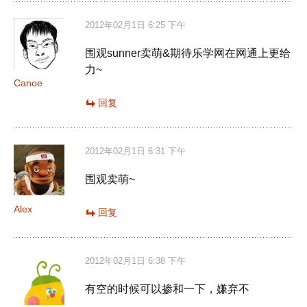
2012年02月1日 6:25 下午
围观sunner卖萌&期待乐学网在网通上更给
力~
Canoe
回复
2012年02月1日 6:31 下午
围观卖萌~
Alex
回复
2012年02月1日 6:38 下午
有空的时候可以掺和一下，嫌弃不