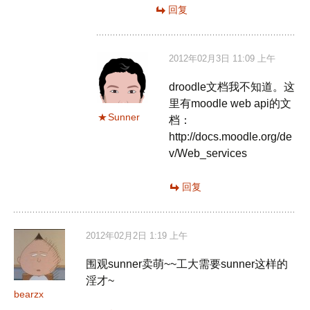
回复
2012年02月3日 11:09 上午
droodle文档我不知道。这
里有moodle web api的文
Sunner
档：
http://docs.moodle.org/de
v/Web_services
回复
2012年02月2日 1:19 上午
围观sunner卖萌~~工大需要sunner这样的
淫才~
bearzx