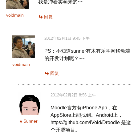
我是冲着卖萌来的~~
voidmain
回复
2012年02月1日 9:45 下午
PS：不知道sunner有木有乐学网移动端
的开发计划呢？~~
voidmain
回复
2012年02月2日 8:56 上午
Moodle官方有iPhone App，在
AppStore上能找到。Android上，
Sunner
https://github.com/iVoid/Droodle 是这
个开源项目。