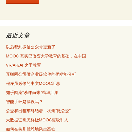
最近文章
以后都到微信公众号更新了
MOOC 其实已改变大学教育的基础，在中国
VR/AR/AI 之于教育
互联网公司做企业级软件的优劣势分析
程序员必修的中文MOOC汇总
知乎圆桌“慕课而来”精华汇集
智能手环是摆设吗？
公交和出租车终结者，杭州“微公交”
大数据证明怎样让MOOC更吸引人
如何在杭州优雅地乘坐高铁