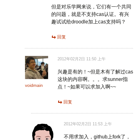
但是对乐学网来说，它们有一个共同
的问题，就是不支持cas认证。有兴
趣试试给droodle加上cas支持吗？
回复
2012年02月2日 11:50 上午
兴趣是有的！~但是木有了解过cas
这块的内容啊。。。求sunner指
voidmain
点！~如果可以求加入啊~~
回复
2012年02月2日 11:53 上午
不用求加入，github上fork了，