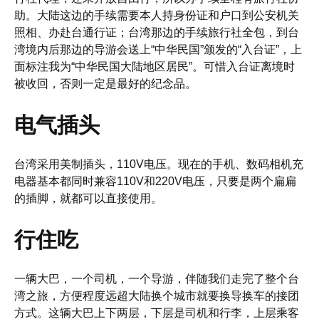
助。大陆这边的手续需要本人持身份证和户口到公安机关
照相、办赴台通行证；台湾那边的手续旅行社全包，到台
湾境内后那边的导游会送上“中华民国”颁发的“入台证”，上
面标注我为“中华民国大陆地区居民”。可惜入台证离境时
被收回，否则一定是最好的纪念品。
电气插头
台湾采用美制插头，110V电压。现在的手机、数码相机充
电器基本都同时兼容110V和220V电压，只要是两个扁扁
的插脚，就都可以直接使用。
行住吃
一辆大巴，一个司机，一个导游，伴随我们走完了整个台
湾之旅，方便程度远超大陆换个城市就要换导换车的接团
方式。这辆大巴上下两层，下层是司机和行李，上层乘客