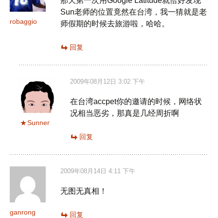
那天第一次用Google Latitude就恰好发现
Sun老师的位置竟然在台湾，我一猜就是老
robaggio
师假期的时候去旅游啦，哈哈。
回复
2009年08月12日 3:02 下午
在台湾accpet你的邀请的时候，网络状
况相当恶劣，那真是几经周折啊
Sunner
回复
2009年08月14日 4:11 下午
无图无真相！
ganrong
回复