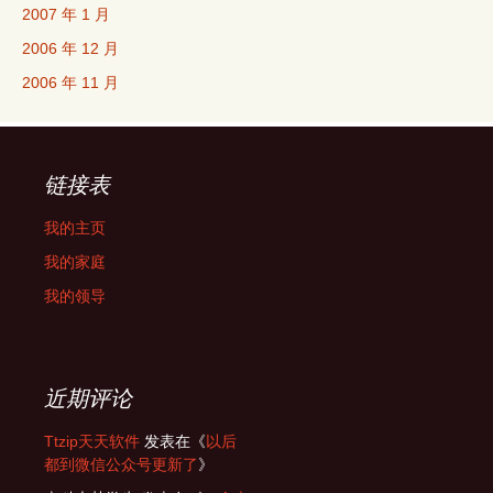
2007 年 1 月
2006 年 12 月
2006 年 11 月
链接表
我的主页
我的家庭
我的领导
近期评论
Ttzip天天软件
发表在《
以后
都到微信公众号更新了
》