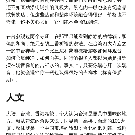
摊贩、店铺都被限制在外围，而他们所占面积总和，甚至
还不如某功沿街铺挂的展板大。景点内一般也会有纪念品
或餐饮店，但这些店都和整体环境融合得很好，价格也不
夸张，你不关心它们，它们绝不会骚扰到你。
在台参观过两个寺庙，在那里只能看到静静的功德箱，和
蔼的和尚，绝无交钱上香祈福的说法。在台湾四大寺庙之
一的中台禅寺，一个比丘尼和蔼地教给游客如何拜观音，
如何心底纯净，如何向善。同行的很多人都以为她是推销
摆在观音像前的吉祥水的。事实上，只要你潜心拜一次观
音，她就会送给你一瓶包装得很好的吉祥水（标有保质
期）。
人文
大陆、台湾、香港相较，个人认为台湾是更具中国味的地
方。就从建筑的角度来说，世界第一高楼，台北的101大
厦，整体就是一个中国宝塔的造型；台北的歌剧院、戏剧