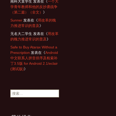
南科大某学生
发表在《
一个大
学青年教师和他的反抄袭战争
（第二篇）（全文）
》
Sunner
发表在《
用改革的魄
力推进常识的普及
》
无名大二学生
发表在《
用改革
的魄力推进常识的普及
》
Safe to Buy Atarax Without a
Prescription
发表在《
Android
中文联系人拼音排序及检索补
丁3.5版 for Android 2.1/eclair
(测试版)
》
搜
索：