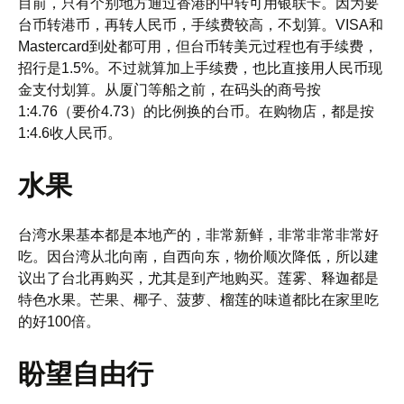
目前，只有个别地方通过香港的中转可用银联卡。因为要
台币转港币，再转人民币，手续费较高，不划算。VISA和
Mastercard到处都可用，但台币转美元过程也有手续费，
招行是1.5%。不过就算加上手续费，也比直接用人民币现
金支付划算。从厦门等船之前，在码头的商号按
1:4.76（要价4.73）的比例换的台币。在购物店，都是按
1:4.6收人民币。
水果
台湾水果基本都是本地产的，非常新鲜，非常非常非常好
吃。因台湾从北向南，自西向东，物价顺次降低，所以建
议出了台北再购买，尤其是到产地购买。莲雾、释迦都是
特色水果。芒果、椰子、菠萝、榴莲的味道都比在家里吃
的好100倍。
盼望自由行