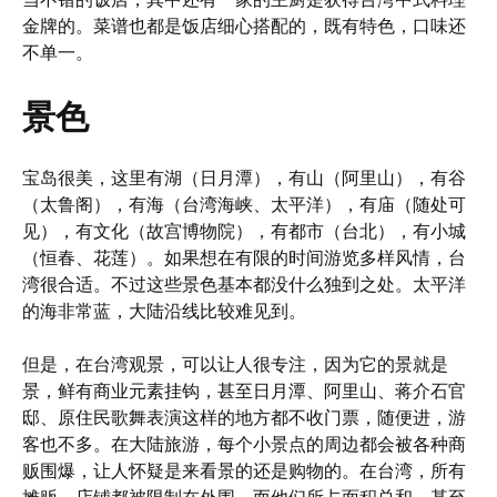
金牌的。菜谱也都是饭店细心搭配的，既有特色，口味还
不单一。
景色
宝岛很美，这里有湖（日月潭），有山（阿里山），有谷
（太鲁阁），有海（台湾海峡、太平洋），有庙（随处可
见），有文化（故宫博物院），有都市（台北），有小城
（恒春、花莲）。如果想在有限的时间游览多样风情，台
湾很合适。不过这些景色基本都没什么独到之处。太平洋
的海非常蓝，大陆沿线比较难见到。
但是，在台湾观景，可以让人很专注，因为它的景就是
景，鲜有商业元素挂钩，甚至日月潭、阿里山、蒋介石官
邸、原住民歌舞表演这样的地方都不收门票，随便进，游
客也不多。在大陆旅游，每个小景点的周边都会被各种商
贩围爆，让人怀疑是来看景的还是购物的。在台湾，所有