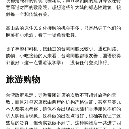
院都是纯粹的传统飞檐建筑，而且戏剧院的建筑等级还特
意高过对面的歌剧院。想想这些年大陆的标志性建筑，貌
似每一个和传统有关。
高山族的原住民文化接触的机会不多，只是品尝了他们的
麻薯和小米酒，看了一场免费歌舞。
除了导游和司机，接触过的台湾同胞比较少。通过问路、
购物、小吃接触的人来看，台湾同胞都很友善，国语说得
都很好（这一点香港该学学），没有任何交流障碍。
旅游购物
台湾政府规定，导游带团进店的次数不可超过旅游的天
数，而且对每家店都由两岸的机构严格认证，甚至马英九
本人都实地考察，确保不会出现在大陆和香港屡见不鲜的
坑人购物店现象。这样做的出发点很好，也确实保证了这
些店的货真，但价实就做不到了。这种购物店一共进了四