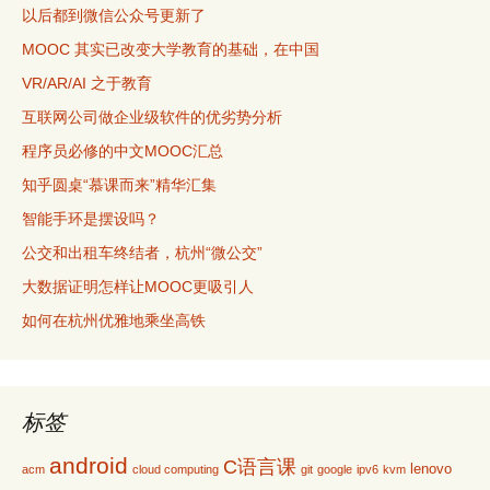
以后都到微信公众号更新了
MOOC 其实已改变大学教育的基础，在中国
VR/AR/AI 之于教育
互联网公司做企业级软件的优劣势分析
程序员必修的中文MOOC汇总
知乎圆桌“慕课而来”精华汇集
智能手环是摆设吗？
公交和出租车终结者，杭州“微公交”
大数据证明怎样让MOOC更吸引人
如何在杭州优雅地乘坐高铁
标签
android
C语言课
lenovo
acm
cloud computing
git
google
ipv6
kvm