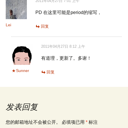
航
2011年04月27日 7:01 上午
PD 在这里可能是period的缩写，
Lei
回复
2011年04月27日 8:12 上午
有道理，更新了。多谢！
Sunner
回复
发表回复
您的邮箱地址不会被公开。
必填项已用
*
标注