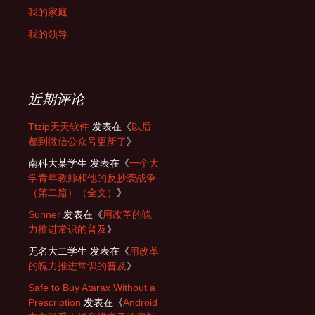
我的家庭
我的领导
近期评论
Ttzip天天软件
发表在《
以后
都到微信公众号更新了
》
南科大某学生
发表在《
一个大
学青年教师和他的反抄袭战争
（第二篇）（全文）
》
Sunner
发表在《
用改革的魄
力推进常识的普及
》
无名大二学生
发表在《
用改革
的魄力推进常识的普及
》
Safe to Buy Atarax Without a
Prescription
发表在《
Android