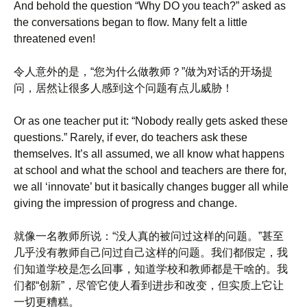
And behold the question “Why DO you teach?” asked as
the conversations began to flow. Many felt a little
threatened even!
令人意外的是，“您为什么做教师？”做为对话的开场提
问，居然让很多人感到这个问题有点儿威胁！
Or as one teacher put it: “Nobody really gets asked these
questions.” Rarely, if ever, do teachers ask these
themselves. It’s all assumed, we all know what happens
at school and what the school and teachers are there for,
we all ‘innovate’ but it basically changes bugger all while
giving the impression of progress and change.
就像一名教师所说：“没人真的被问过这样的问题。”甚至
几乎没有教师自己问过自己这样的问题。我们都假定，我
们知道学校是怎么回事，知道学校和教师都是干啥的。我
们都“创新”，尽管它使人看到进步和改变，但实质上它让
一切更糟糕。