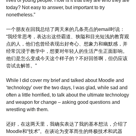
lives of young people. How is it that they are who they are
today? Not easy to answer, but important to try
nonetheless.”
一个朋友在回我总结了两天来的几条亮点的email时说：
“我经常思考，表达出这些霸道、狭隘和目光短浅的教育观
点的人，他们也曾经表现出好奇心、想象力和幽默感，并
经常沉浸于教学中，想要对年轻人的生活产生正面影响。
他们是怎么变成今天这个样子的？不好回答啊，但仍应该
尝试去解答。”
While I did cover my brief and talked about Moodle and
‘technology’ over the two days, I was glad, while sad and
often a little horrified, to talk about the ultimate technology
and weapon for change – asking good questions and
wrestling with them.
还好，在这两天里，我确实表达了我的基本想法，介绍了
Moodle和“技术”。在谈论为变革而生的终极技术和武器