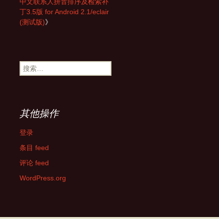
中文联系人拼音排序及检索补
丁3.5版 for Android 2.1/eclair
(测试版)
》
搜
索：
其他操作
登录
条目 feed
评论 feed
WordPress.org