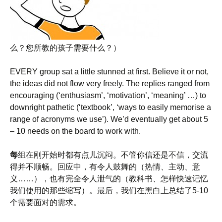
么？您所教的孩子需要什么？）
EVERY group sat a little stunned at first. Believe it or not,
the ideas did not flow very freely. The replies ranged from
encouraging (‘enthusiasm’, ‘motivation’, ‘meaning’ …) to
downright pathetic (‘textbook’, ‘ways to easily memorise a
range of acronyms we use’). We’d eventually get about 5
– 10 needs on the board to work with.
每
组在刚开始时都有点儿沉闷。不管你信还是不信，交流
得并不顺畅。回应中，有令人鼓舞的（热情、主动、意
义……），也有完全令人泄气的（教科书、怎样快速记忆
我们使用的那些缩写）。最后，我们在黑白上总结了5-10
个需要面对的需求。