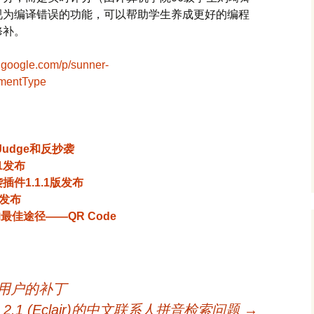
视为编译错误的功能，可以帮助学生养成更好的编程
修补。
e.google.com/p/sunner-
nmentType
 Judge和反抄袭
3.1发布
插件1.1.1版发布
”发布
的最佳途径——QR Code
索用户的补丁
id 2.1 (Eclair)的中文联系人拼音检索问题
→