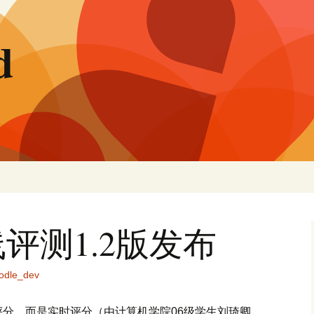
d
在线评测1.2版发布
odle_dev
分，而是实时评分（由计算机学院06级学生刘琦卿