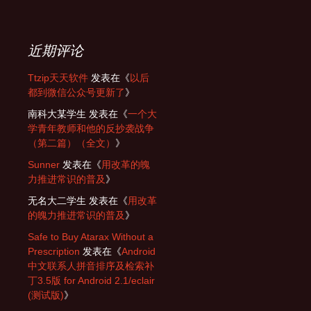
近期评论
Ttzip天天软件
发表在《
以后
都到微信公众号更新了
》
南科大某学生
发表在《
一个大
学青年教师和他的反抄袭战争
（第二篇）（全文）
》
Sunner
发表在《
用改革的魄
力推进常识的普及
》
无名大二学生
发表在《
用改革
的魄力推进常识的普及
》
Safe to Buy Atarax Without a
Prescription
发表在《
Android
中文联系人拼音排序及检索补
丁3.5版 for Android 2.1/eclair
(测试版)
》