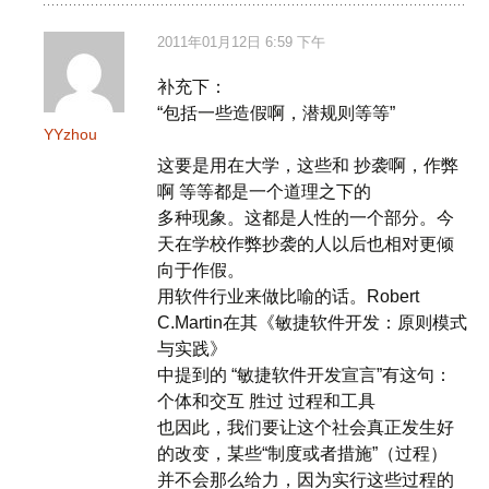
2011年01月12日 6:59 下午
补充下：
“包括一些造假啊，潜规则等等”
YYzhou
这要是用在大学，这些和 抄袭啊，作弊
啊 等等都是一个道理之下的
多种现象。这都是人性的一个部分。今
天在学校作弊抄袭的人以后也相对更倾
向于作假。
用软件行业来做比喻的话。Robert
C.Martin在其《敏捷软件开发：原则模式
与实践》
中提到的 “敏捷软件开发宣言”有这句：
个体和交互 胜过 过程和工具
也因此，我们要让这个社会真正发生好
的改变，某些“制度或者措施”（过程）
并不会那么给力，因为实行这些过程的