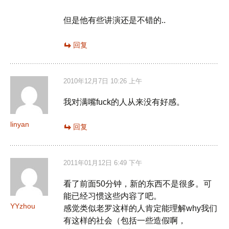
但是他有些讲演还是不错的..
回复
2010年12月7日 10:26 上午
我对满嘴fuck的人从来没有好感。
linyan
回复
2011年01月12日 6:49 下午
看了前面50分钟，新的东西不是很多。可
能已经习惯这些内容了吧。
YYzhou
感觉类似老罗这样的人肯定能理解why我们
有这样的社会（包括一些造假啊，