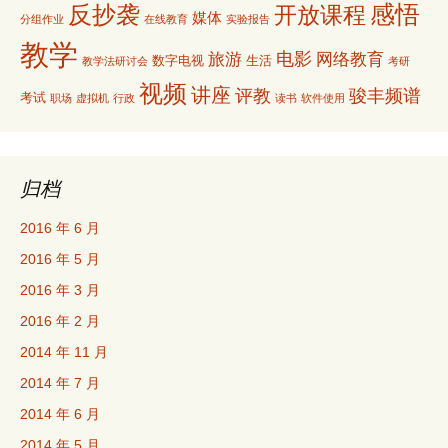
感悟
反抄袭
开放课程
媒体
分组作业
在线教育
实验报告
教学
电影
旅游
网络教育
数字电视
生活
教学法研讨会
考研
视频
讲座
评教
骏丰频谱
考试
职场
虚拟机
行政
读书
软件使用
归档
2016 年 6 月
2016 年 5 月
2016 年 3 月
2016 年 2 月
2014 年 11 月
2014 年 7 月
2014 年 6 月
2014 年 5 月