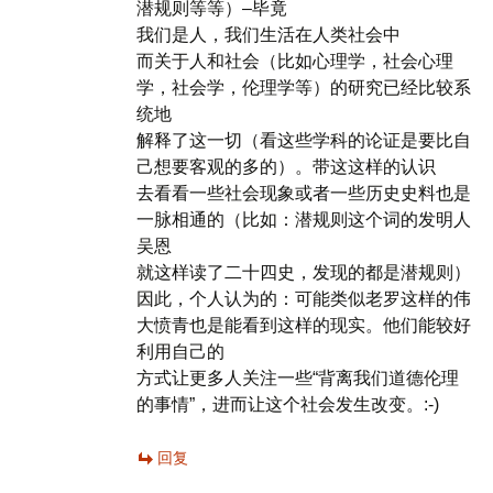
潜规则等等）–毕竟
我们是人，我们生活在人类社会中
而关于人和社会（比如心理学，社会心理
学，社会学，伦理学等）的研究已经比较系
统地
解释了这一切（看这些学科的论证是要比自
己想要客观的多的）。带这这样的认识
去看看一些社会现象或者一些历史史料也是
一脉相通的（比如：潜规则这个词的发明人
吴恩
就这样读了二十四史，发现的都是潜规则）
因此，个人认为的：可能类似老罗这样的伟
大愤青也是能看到这样的现实。他们能较好
利用自己的
方式让更多人关注一些“背离我们道德伦理
的事情”，进而让这个社会发生改变。:-)
回复