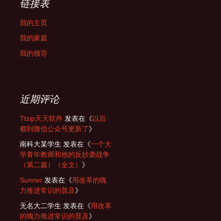
链接表
我的主页
我的家庭
我的领导
近期评论
Ttzip天天软件
发表在《
以后
都到微信公众号更新了
》
南科大某学生
发表在《
一个大
学青年教师和他的反抄袭战争
（第二篇）（全文）
》
Sunner
发表在《
用改革的魄
力推进常识的普及
》
无名大二学生
发表在《
用改革
的魄力推进常识的普及
》