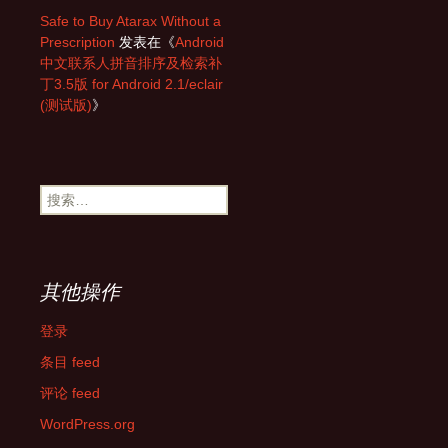
Safe to Buy Atarax Without a
Prescription
发表在《
Android
中文联系人拼音排序及检索补
丁3.5版 for Android 2.1/eclair
(测试版)
》
搜
索：
其他操作
登录
条目 feed
评论 feed
WordPress.org