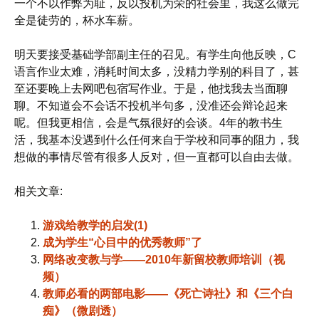
一个不以作弊为耻，反以投机为荣的社会里，我这么做完
全是徒劳的，杯水车薪。
明天要接受基础学部副主任的召见。有学生向他反映，C
语言作业太难，消耗时间太多，没精力学别的科目了，甚
至还要晚上去网吧包宿写作业。于是，他找我去当面聊
聊。不知道会不会话不投机半句多，没准还会辩论起来
呢。但我更相信，会是气氛很好的会谈。4年的教书生
活，我基本没遇到什么任何来自于学校和同事的阻力，我
想做的事情尽管有很多人反对，但一直都可以自由去做。
相关文章:
游戏给教学的启发(1)
成为学生“心目中的优秀教师”了
网络改变教与学——2010年新留校教师培训（视
频）
教师必看的两部电影——《死亡诗社》和《三个白
痴》（微剧透）