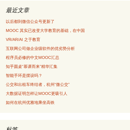
最近文章
以后都到微信公众号更新了
MOOC 其实已改变大学教育的基础，在中国
VR/AR/AI 之于教育
互联网公司做企业级软件的优劣势分析
程序员必修的中文MOOC汇总
知乎圆桌“慕课而来”精华汇集
智能手环是摆设吗？
公交和出租车终结者，杭州“微公交”
大数据证明怎样让MOOC更吸引人
如何在杭州优雅地乘坐高铁
标签